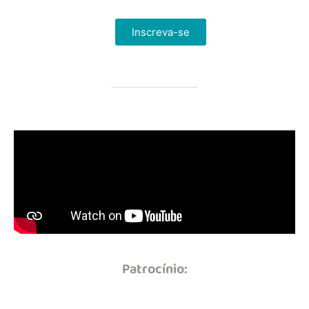
Inscreva-se
Patrocínio: