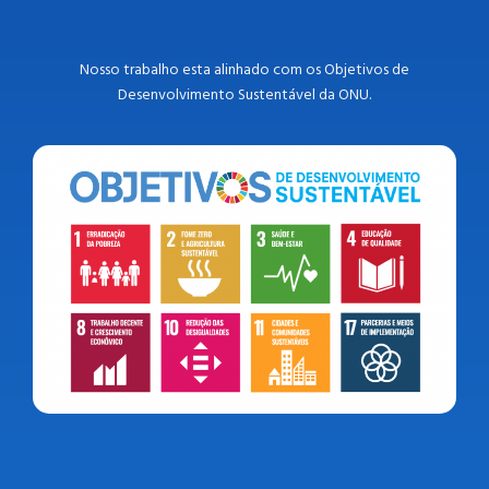
Nosso trabalho esta alinhado com os Objetivos de
Desenvolvimento Sustentável da ONU.