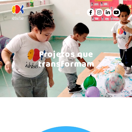
Projetos que
transformam