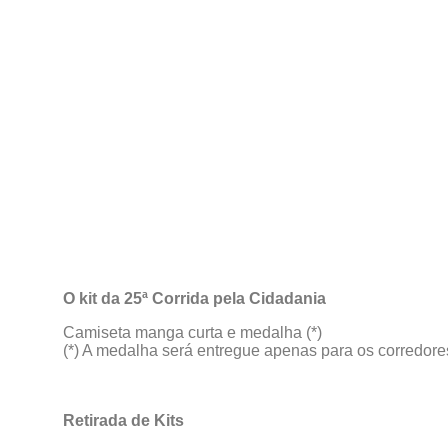
O kit da 25ª Corrida pela Cidadania
Camiseta manga curta e medalha (*)
(*) A medalha será entregue apenas para os corredore
Retirada de Kits