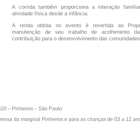
A corrida também proporciona a interação famili
atividade física desde a infância.
A renda obtida no evento é revertida ao Proje
manutenção de seu trabalho de acolhimento da
contribuição para o desenvolvimento das comunidade
20 – Pinheiros – São Paulo
pressa da marginal Pinheiros e para as crianças de 03 a 12 a