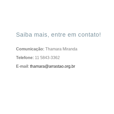
Saiba mais, entre em contato!
Comunicação:
Thamara Miranda
Telefone:
11 5843-3362
E-mail
:
thamara@arrastao.org.br