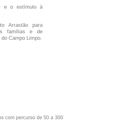
ar e o estímulo à
to Arrastão para
s famílias e de
s do Campo Limpo.
nos com percurso de 50 a 300