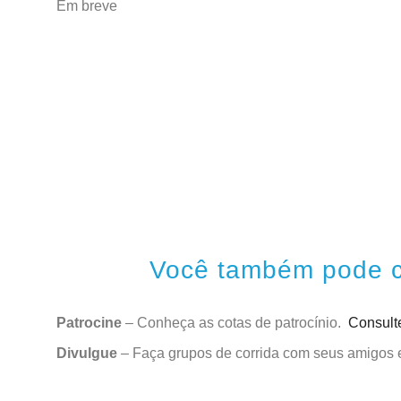
Em breve
Você também pode co
Patrocine
– Conheça as cotas de patrocínio.
Consul
Divulgue
– Faça grupos de corrida com seus amigos 