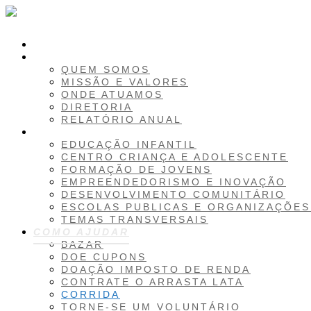
INICIO
SOBRE
QUEM SOMOS
MISSÃO E VALORES
ONDE ATUAMOS
DIRETORIA
RELATÓRIO ANUAL
PROJETOS
EDUCAÇÃO INFANTIL
CENTRO CRIANÇA E ADOLESCENTE
FORMAÇÃO DE JOVENS
EMPREENDEDORISMO E INOVAÇÃO
DESENVOLVIMENTO COMUNITÁRIO
ESCOLAS PUBLICAS E ORGANIZAÇÕES
TEMAS TRANSVERSAIS
COMO AJUDAR
BAZAR
DOE CUPONS
DOAÇÃO IMPOSTO DE RENDA
CONTRATE O ARRASTA LATA
CORRIDA
TORNE-SE UM VOLUNTÁRIO