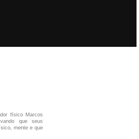
ador físico Marcos
ivando que seus
ísico, mente e que