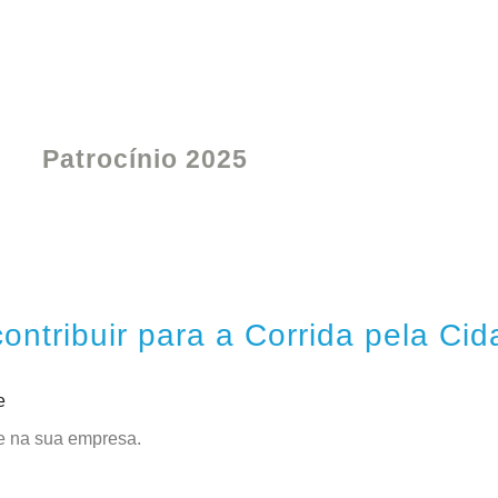
Patrocínio 2025
ntribuir para a Corrida pela Cid
te
e na sua empresa.