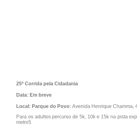
25ª Corrida pela Cidadania
Data: Em breve
Local: Parque do Povo:
Avenida Henrique Chamma, 4
Para os adultos percurso de 5k, 10k e 15k na pista ex
metro5