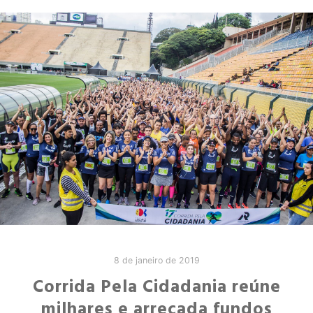
8 de janeiro de 2019
Corrida Pela Cidadania reúne
milhares e arrecada fundos