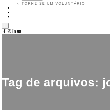
TORNE-SE UM VOLUNTÁRIO
NOTÍCIAS
INSCREVA-SE
CONTATO
Tag de arquivos:
j