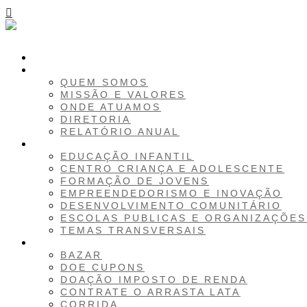
INICIO
SOBRE
QUEM SOMOS
MISSÃO E VALORES
ONDE ATUAMOS
DIRETORIA
RELATÓRIO ANUAL
PROJETOS
EDUCAÇÃO INFANTIL
CENTRO CRIANÇA E ADOLESCENTE
FORMAÇÃO DE JOVENS
EMPREENDEDORISMO E INOVAÇÃO
DESENVOLVIMENTO COMUNITÁRIO
ESCOLAS PUBLICAS E ORGANIZAÇÕES
TEMAS TRANSVERSAIS
COMO AJUDAR
BAZAR
DOE CUPONS
DOAÇÃO IMPOSTO DE RENDA
CONTRATE O ARRASTA LATA
CORRIDA