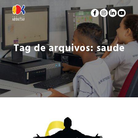
Tag de arquivos:
saude