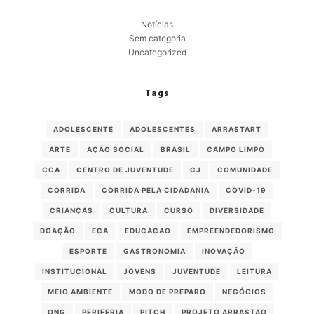
Notícias
Sem categoria
Uncategorized
Tags
ADOLESCENTE
ADOLESCENTES
ARRASTART
ARTE
AÇÃO SOCIAL
BRASIL
CAMPO LIMPO
CCA
CENTRO DE JUVENTUDE
CJ
COMUNIDADE
CORRIDA
CORRIDA PELA CIDADANIA
COVID-19
CRIANÇAS
CULTURA
CURSO
DIVERSIDADE
DOAÇÃO
ECA
EDUCACAO
EMPREENDEDORISMO
ESPORTE
GASTRONOMIA
INOVAÇÃO
INSTITUCIONAL
JOVENS
JUVENTUDE
LEITURA
MEIO AMBIENTE
MODO DE PREPARO
NEGÓCIOS
ONG
PERIFERIA
PITCH
PROJETO ARRASTAO