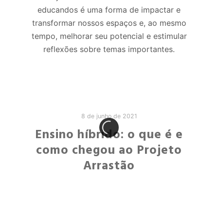
educandos é uma forma de impactar e
transformar nossos espaços e, ao mesmo
tempo, melhorar seu potencial e estimular
reflexões sobre temas importantes.
8 de junho de 2021
Ensino híbrido: o que é e
como chegou ao Projeto
Arrastão
Potencializar o aprendizado não é uma tarefa
fácil, mas é um dos principais objetivos do