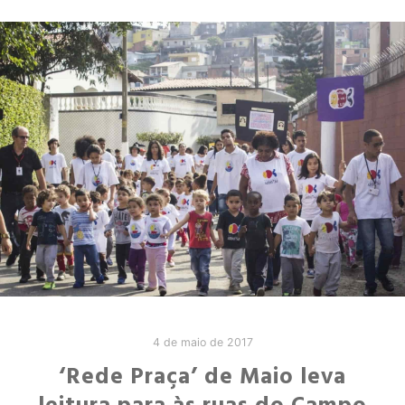
4 de maio de 2017
‘Rede Praça’ de Maio leva