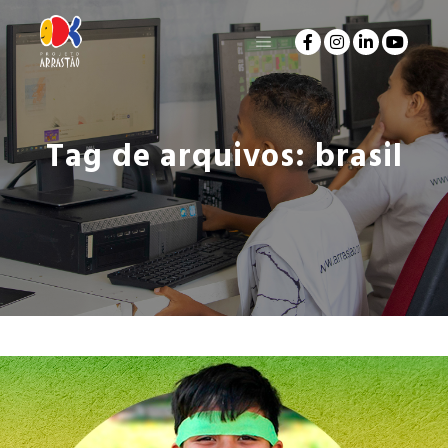
Tag de arquivos:
brasil