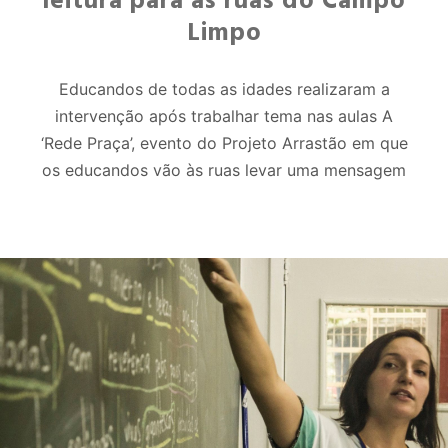
leitura para às ruas do Campo
Limpo
Educandos de todas as idades realizaram a
intervenção após trabalhar tema nas aulas A
‘Rede Praça’, evento do Projeto Arrastão em que
os educandos vão às ruas levar uma mensagem