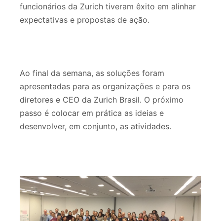
funcionários da Zurich tiveram êxito em alinhar
expectativas e propostas de ação.
Ao final da semana, as soluções foram
apresentadas para as organizações e para os
diretores e CEO da Zurich Brasil. O próximo
passo é colocar em prática as ideias e
desenvolver, em conjunto, as atividades.