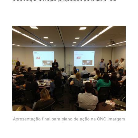
Apresentação final para plano de ação na ONG Imargem