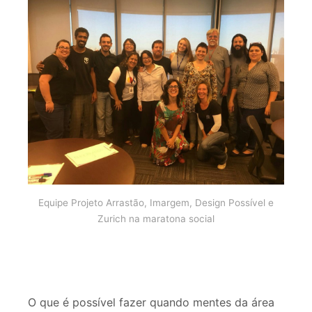
Equipe Projeto Arrastão, Imargem, Design Possível e
Zurich na maratona social
O que é possível fazer quando mentes da área