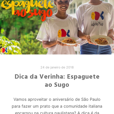
24 de janeiro de 2018
Dica da Verinha: Espaguete
ao Sugo
Vamos aproveitar o aniversário de São Paulo
para fazer um prato que a comunidade italiana
encarnou na cultura paulistana? A dica é da