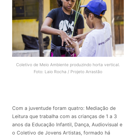
Coletivo de Meio Ambiente produzindo horta vertical.
Foto: Laio Rocha / Projeto Arrastão
Com a juventude foram quatro: Mediação de
Leitura que trabalha com as crianças de 1 a 3
anos da Educação Infantil, Dança, Audiovisual e
o Coletivo de Jovens Artistas, formado há