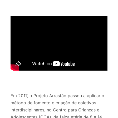
Em 2017, o Projeto Arrastão passou a aplicar o
método de fomento e criação de coletivos
interdisciplinares, no Centro para Crianças e
Adolescentes (CCA), da faixa etária de 8 a 14