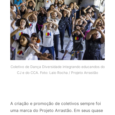
Coletivo de Dança Diversidade integrando educandos do
CJ e do CCA. Foto: Laio Rocha / Projeto Arrastão
A criação e promoção de coletivos sempre foi
uma marca do Projeto Arrastão. Em seus quase