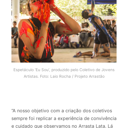
Espetáculo ‘Eu Sou’, produzido pelo Coletivo de Jovens
Artistas. Foto: Laio Rocha / Projeto Arrastão
“A nosso objetivo com a criação dos coletivos
sempre foi replicar a experiência de convivência
e cuidado que observamos no Arrasta Lata. Lá