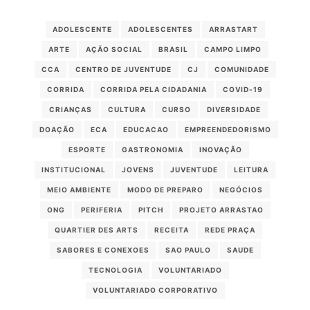
ADOLESCENTE
ADOLESCENTES
ARRASTART
ARTE
AÇÃO SOCIAL
BRASIL
CAMPO LIMPO
CCA
CENTRO DE JUVENTUDE
CJ
COMUNIDADE
CORRIDA
CORRIDA PELA CIDADANIA
COVID-19
CRIANÇAS
CULTURA
CURSO
DIVERSIDADE
DOAÇÃO
ECA
EDUCACAO
EMPREENDEDORISMO
ESPORTE
GASTRONOMIA
INOVAÇÃO
INSTITUCIONAL
JOVENS
JUVENTUDE
LEITURA
MEIO AMBIENTE
MODO DE PREPARO
NEGÓCIOS
ONG
PERIFERIA
PITCH
PROJETO ARRASTAO
QUARTIER DES ARTS
RECEITA
REDE PRAÇA
SABORES E CONEXOES
SAO PAULO
SAUDE
TECNOLOGIA
VOLUNTARIADO
VOLUNTARIADO CORPORATIVO