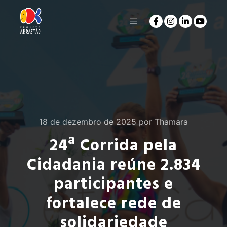
18 de dezembro de 2025
por
Thamara
24ª Corrida pela
Cidadania reúne 2.834
participantes e
fortalece rede de
solidariedade